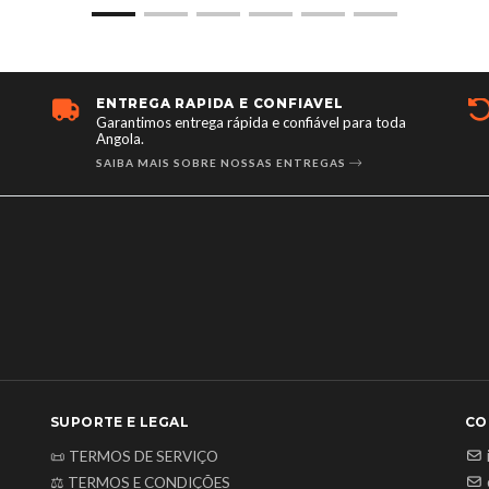
ENTREGA RÁPIDA E CONFIÁVEL
DE
Garantimos entrega rápida e confiável para toda
Dev
Angola.
POL
SAIBA MAIS SOBRE NOSSAS ENTREGAS
SUPORTE E LEGAL
CO
📜 TERMOS DE SERVIÇO
⚖️ TERMOS E CONDIÇÕES