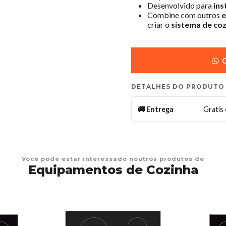
Desenvolvido para
ins
Combine com outros
e
criar o
sistema de coz
C
DETALHES DO PRODUTO
Gratis
🚚 Entrega
Você pode estar interessado noutros produtos de
Equipamentos de Cozinha