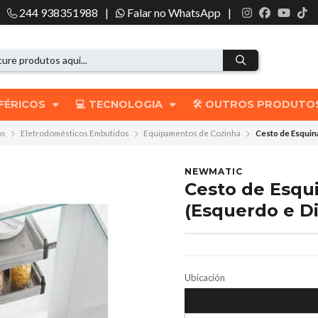
244 938351988
|
Falar no WhatsApp
|
IFÉRICOS
💻 TECNOLOGIA
🛠️ OUTROS PRODUT
os
Eletrodomésticos Embutidos
Equipamentos de Cozinha
Cesto de Esquin
NEWMATIC
Cesto de Esqu
(Esquerdo e Di
Ubicación