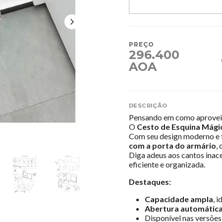
PREÇO
296.400
AOA
DESCRIÇÃO
Pensando em como aprovei
O
Cesto de Esquina Mág
Com seu design moderno e f
com a porta do armário
,
Diga adeus aos cantos inac
eficiente e organizada.
Destaques:
Capacidade ampla
, 
Abertura automática
Disponível nas versõe