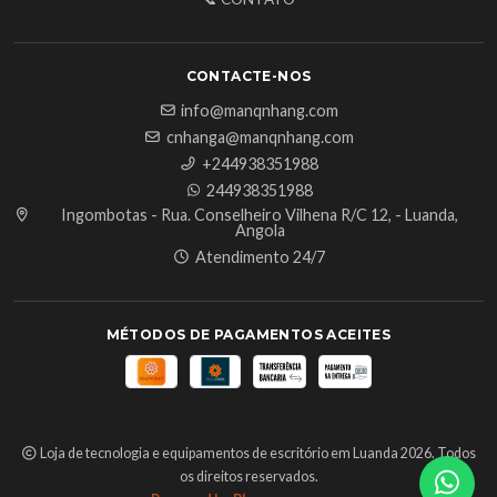
CONTACTE-NOS
info@manqnhang.com
cnhanga@manqnhang.com
+244938351988
244938351988
Ingombotas - Rua. Conselheiro Vilhena R/C 12, - Luanda,
Angola
Atendimento 24/7
MÉTODOS DE PAGAMENTOS ACEITES
Loja de tecnologia e equipamentos de escritório em Luanda 2026. Todos
os direitos reservados.