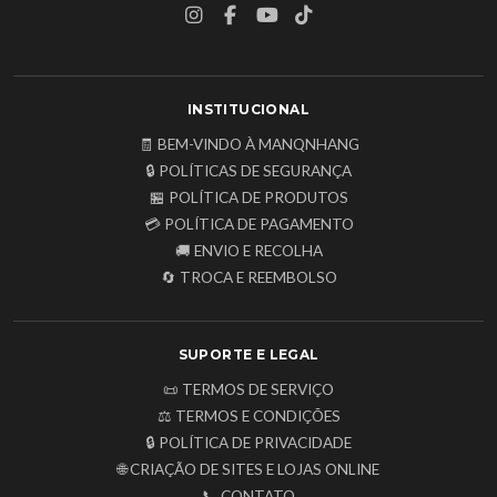
INSTITUCIONAL
🧾 BEM-VINDO À MANQNHANG
🔒 POLÍTICAS DE SEGURANÇA
🏪 POLÍTICA DE PRODUTOS
💳 POLÍTICA DE PAGAMENTO
🚚 ENVIO E RECOLHA
🔄 TROCA E REEMBOLSO
SUPORTE E LEGAL
📜 TERMOS DE SERVIÇO
⚖️ TERMOS E CONDIÇÕES
🔒 POLÍTICA DE PRIVACIDADE
🌐 CRIAÇÃO DE SITES E LOJAS ONLINE
📞 CONTATO