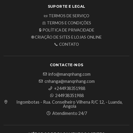
SUPORTE E LEGAL
📜 TERMOS DE SERVIÇO
⚖️ TERMOS E CONDIÇÕES
🔒 POLÍTICA DE PRIVACIDADE
🌐 CRIAÇÃO DE SITES E LOJAS ONLINE
📞 CONTATO
CONTACTE-NOS
info@manqnhang.com
cnhanga@manqnhang.com
+244938351988
244938351988
Ingombotas - Rua. Conselheiro Vilhena R/C 12, - Luanda,
Angola
Atendimento 24/7