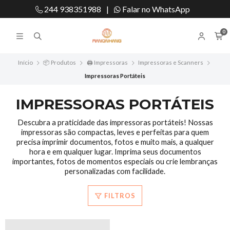
244 938351988
|
Falar no WhatsApp
0
Início
📦 Produtos
🖨️ Impressoras
Impressoras e Scanners
Impressoras Portáteis
IMPRESSORAS PORTÁTEIS
Descubra a praticidade das impressoras portáteis! Nossas
impressoras são compactas, leves e perfeitas para quem
precisa imprimir documentos, fotos e muito mais, a qualquer
hora e em qualquer lugar. Imprima seus documentos
importantes, fotos de momentos especiais ou crie lembranças
personalizadas com facilidade.
FILTROS