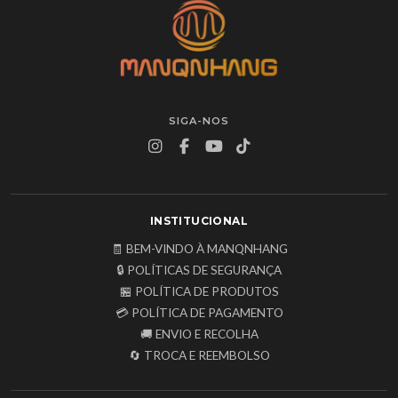
SIGA-NOS
INSTITUCIONAL
🧾 BEM-VINDO À MANQNHANG
🔒 POLÍTICAS DE SEGURANÇA
🏪 POLÍTICA DE PRODUTOS
💳 POLÍTICA DE PAGAMENTO
🚚 ENVIO E RECOLHA
🔄 TROCA E REEMBOLSO