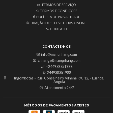
📜 TERMOS DE SERVIÇO
⚖️ TERMOS E CONDIÇÕES
🔒 POLÍTICA DE PRIVACIDADE
🌐 CRIAÇÃO DE SITES E LOJAS ONLINE
📞 CONTATO
CONTACTE-NOS
info@manqnhang.com
cnhanga@manqnhang.com
+244938351988
244938351988
Ingombotas - Rua. Conselheiro Vilhena R/C 12, - Luanda,
Angola
Atendimento 24/7
MÉTODOS DE PAGAMENTOS ACEITES