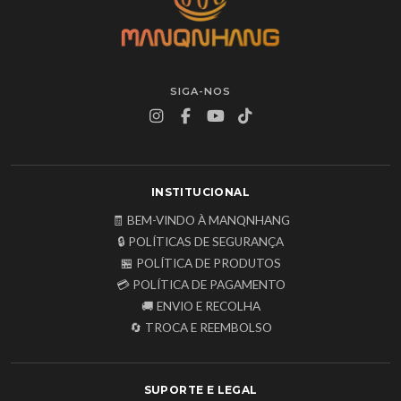
SIGA-NOS
INSTITUCIONAL
🧾 BEM-VINDO À MANQNHANG
🔒 POLÍTICAS DE SEGURANÇA
🏪 POLÍTICA DE PRODUTOS
💳 POLÍTICA DE PAGAMENTO
🚚 ENVIO E RECOLHA
🔄 TROCA E REEMBOLSO
SUPORTE E LEGAL