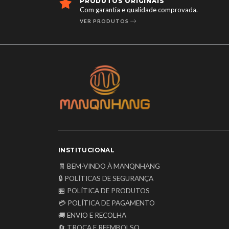
PRODUTOS ORIGINAIS
Com garantia e qualidade comprovada.
VER PRODUTOS
INSTITUCIONAL
🧾 BEM-VINDO À MANQNHANG
🔒 POLÍTICAS DE SEGURANÇA
🏪 POLÍTICA DE PRODUTOS
💳 POLÍTICA DE PAGAMENTO
🚚 ENVIO E RECOLHA
🔄 TROCA E REEMBOLSO