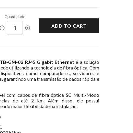
Quantidade
ADD TO CART
TB-GM-03 RJ45 Gigabit Ethernet
é a solução
rede utilizando a tecnologia de fibra óptica. Com
dispositivos como computadores, servidores e
as, garantindo uma transmissão de dados rápida e
vel com cabos de fibra óptica SC Multi-Modo
âncias de até 2 km. Além disso, ele possui
endo maior flexibilidade na instalação.
s
C
1000 Mbps