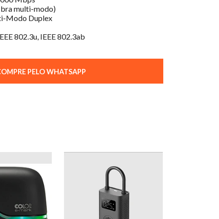
ibra multi-modo)
ti-Modo Duplex
IEEE 802.3u, IEEE 802.3ab
OMPRE PELO WHATSAPP