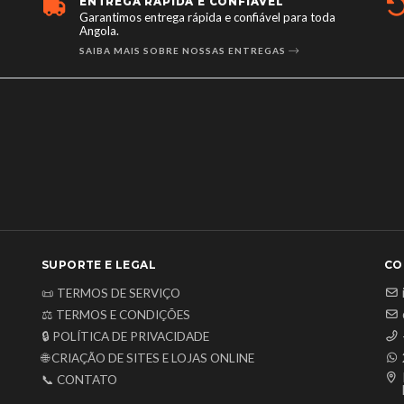
ENTREGA RÁPIDA E CONFIÁVEL
Garantimos entrega rápida e confiável para toda
Angola.
SAIBA MAIS SOBRE NOSSAS ENTREGAS
SUPORTE E LEGAL
CO
📜 TERMOS DE SERVIÇO
⚖️ TERMOS E CONDIÇÕES
🔒 POLÍTICA DE PRIVACIDADE
🌐 CRIAÇÃO DE SITES E LOJAS ONLINE
📞 CONTATO