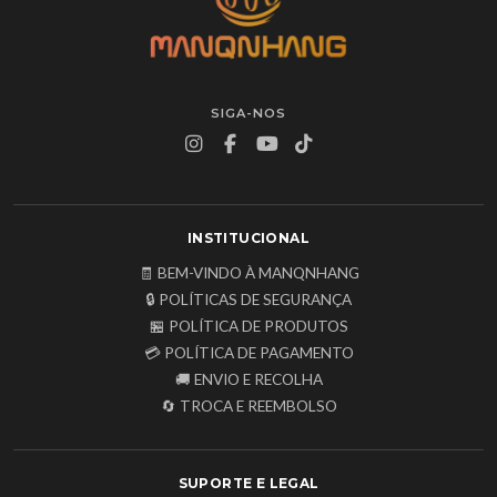
SIGA-NOS
INSTITUCIONAL
🧾 BEM-VINDO À MANQNHANG
🔒 POLÍTICAS DE SEGURANÇA
🏪 POLÍTICA DE PRODUTOS
💳 POLÍTICA DE PAGAMENTO
🚚 ENVIO E RECOLHA
🔄 TROCA E REEMBOLSO
SUPORTE E LEGAL