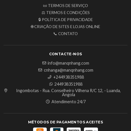
📜 TERMOS DE SERVIÇO
⚖️ TERMOS E CONDIÇÕES
🔒 POLÍTICA DE PRIVACIDADE
🌐 CRIAÇÃO DE SITES E LOJAS ONLINE
📞 CONTATO
CONTACTE-NOS
info@manqnhang.com
cnhanga@manqnhang.com
+244938351988
244938351988
Ingombotas - Rua. Conselheiro Vilhena R/C 12, - Luanda,
Angola
Atendimento 24/7
MÉTODOS DE PAGAMENTOS ACEITES