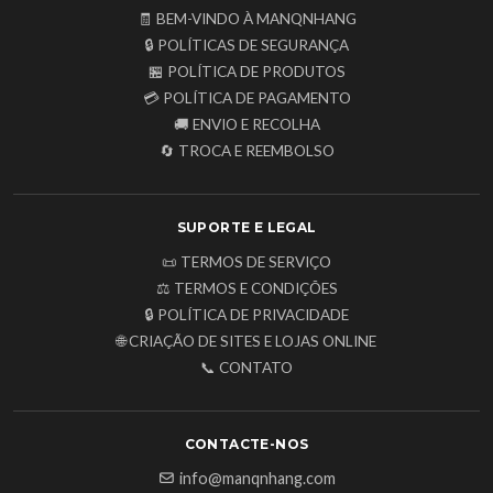
🧾 BEM-VINDO À MANQNHANG
🔒 POLÍTICAS DE SEGURANÇA
🏪 POLÍTICA DE PRODUTOS
💳 POLÍTICA DE PAGAMENTO
🚚 ENVIO E RECOLHA
🔄 TROCA E REEMBOLSO
SUPORTE E LEGAL
📜 TERMOS DE SERVIÇO
⚖️ TERMOS E CONDIÇÕES
🔒 POLÍTICA DE PRIVACIDADE
🌐 CRIAÇÃO DE SITES E LOJAS ONLINE
📞 CONTATO
CONTACTE-NOS
info@manqnhang.com