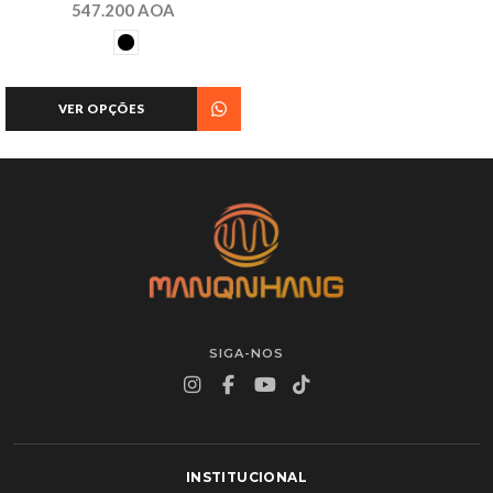
547.200 AOA
VER OPÇÕES
SIGA-NOS
INSTITUCIONAL