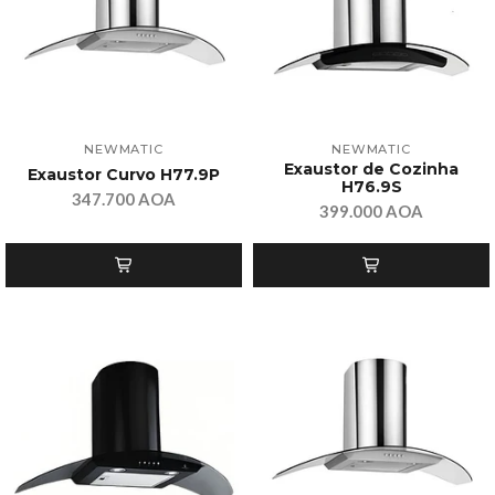
NEWMATIC
NEWMATIC
Exaustor de Cozinha
Exaustor Curvo H77.9P
H76.9S
347.700 AOA
399.000 AOA