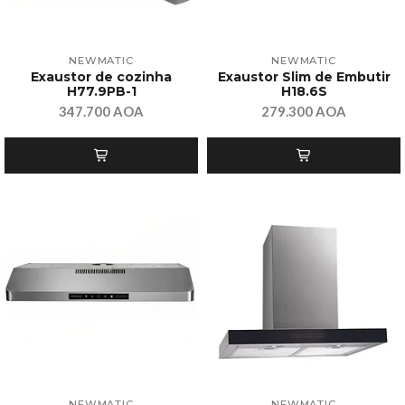
NEWMATIC
NEWMATIC
Exaustor de cozinha
Exaustor Slim de Embutir
H77.9PB-1
H18.6S
347.700 AOA
279.300 AOA
NEWMATIC
NEWMATIC