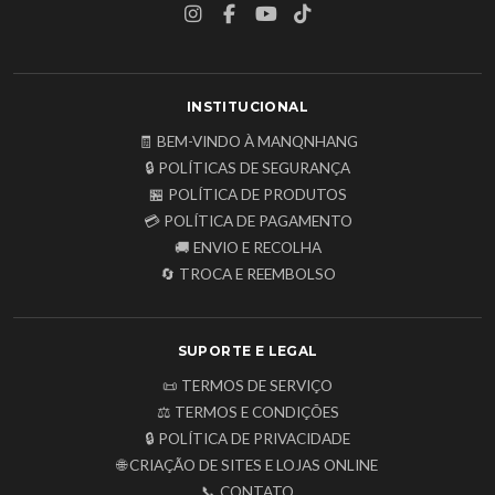
INSTITUCIONAL
🧾 BEM-VINDO À MANQNHANG
🔒 POLÍTICAS DE SEGURANÇA
🏪 POLÍTICA DE PRODUTOS
💳 POLÍTICA DE PAGAMENTO
🚚 ENVIO E RECOLHA
🔄 TROCA E REEMBOLSO
SUPORTE E LEGAL
📜 TERMOS DE SERVIÇO
⚖️ TERMOS E CONDIÇÕES
🔒 POLÍTICA DE PRIVACIDADE
🌐 CRIAÇÃO DE SITES E LOJAS ONLINE
📞 CONTATO