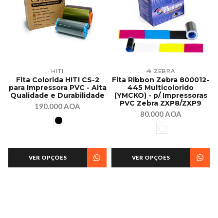
HITI
🦓 ZEBRA
Fita Colorida HITI CS-2
Fita Ribbon Zebra 800012-
para Impressora PVC - Alta
445 Multicolorido
Qualidade e Durabilidade
(YMCKO) - p/ Impressoras
PVC Zebra ZXP8/ZXP9
190.000 AOA
80.000 AOA
VER OPÇÕES
VER OPÇÕES