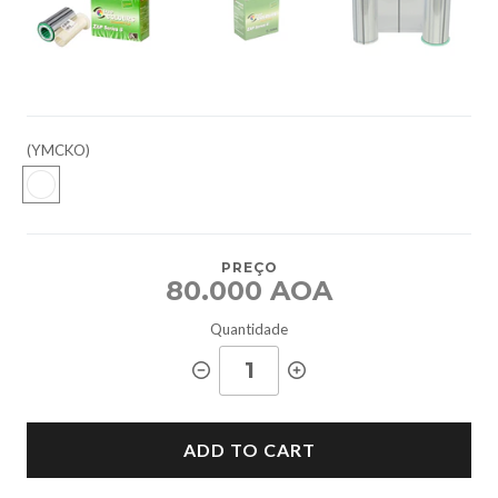
(YMCKO)
PREÇO
80.000 AOA
Quantidade
ADD TO CART