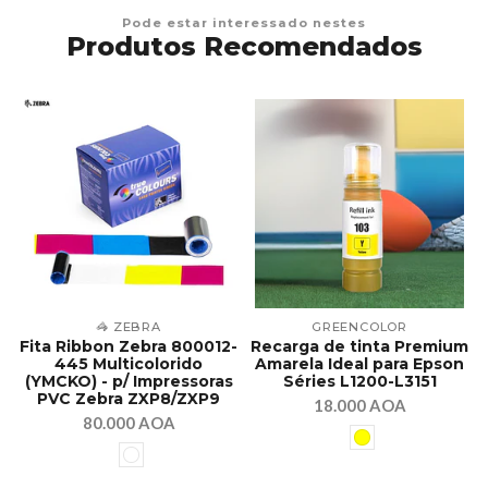
Pode estar interessado nestes
Produtos Recomendados
🦓 ZEBRA
GREENCOLOR
Fita Ribbon Zebra 800012-
Recarga de tinta Premium
445 Multicolorido
Amarela Ideal para Epson
(YMCKO) - p/ Impressoras
Séries L1200-L3151
PVC Zebra ZXP8/ZXP9
18.000 AOA
80.000 AOA