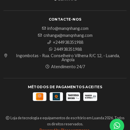
CONTACTE-NOS
info@manqnhang.com
cnhanga@manqnhang.com
+244938351988
244938351988
Ingombotas - Rua. Conselheiro Vilhena R/C 12, - Luanda,
Angola
Atendimento 24/7
MÉTODOS DE PAGAMENTOS ACEITES
Loja de tecnologia e equipamentos de escritório em Luanda 2026. Todos
os direitos reservados.