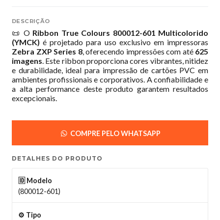
DESCRIÇÃO
📜 O
Ribbon True Colours 800012-601 Multicolorido
(YMCK)
é projetado para uso exclusivo em impressoras
Zebra ZXP Series 8
, oferecendo impressões com até
625
imagens
. Este ribbon proporciona cores vibrantes, nitidez
e durabilidade, ideal para impressão de cartões PVC em
ambientes profissionais e corporativos. A confiabilidade e
a alta performance deste produto garantem resultados
excepcionais.
COMPRE PELO WHATSAPP
DETALHES DO PRODUTO
🆔 Modelo
(800012-601)
⚙️ Tipo