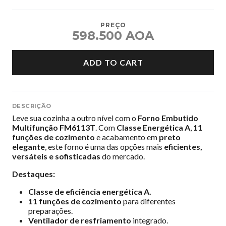
PREÇO
598.500 AOA
ADD TO CART
DESCRIÇÃO
Leve sua cozinha a outro nível com o
Forno Embutido
Multifunção FM6113T
. Com
Classe Energética A
,
11
funções de cozimento
e acabamento em
preto
elegante
, este forno é uma das opções mais
eficientes,
versáteis e sofisticadas
do mercado.
Destaques:
Classe de eficiência energética A.
11 funções de cozimento
para diferentes
preparações.
Ventilador de resfriamento
integrado.