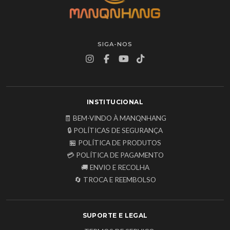
SIGA-NOS
INSTITUCIONAL
🧾 BEM-VINDO À MANQNHANG
🔒 POLÍTICAS DE SEGURANÇA
🏪 POLÍTICA DE PRODUTOS
💳 POLÍTICA DE PAGAMENTO
🚚 ENVIO E RECOLHA
🔄 TROCA E REEMBOLSO
SUPORTE E LEGAL