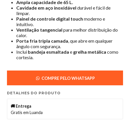
Ampla capacidade de 65 L.
Cavidade em aço inoxidável
durável e fácil de
limpar.
Painel de controle digital touch
moderno e
intuitivo.
Ventilação tangencial
para melhor distribuição do
calor.
Porta fria tripla camada
, que abre em qualquer
ângulo com segurança.
Inclui
bandeja esmaltada
e
grelha metálica
como
cortesia.
COMPRE PELO WHATSAPP
DETALHES DO PRODUTO
🚚 Entrega
Gratis em Luanda