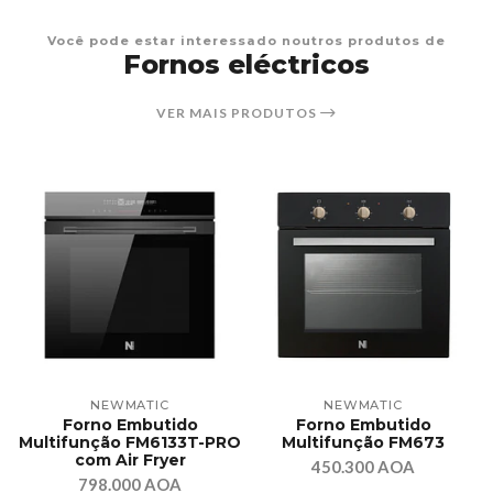
Você pode estar interessado noutros produtos de
Fornos eléctricos
VER MAIS PRODUTOS
NEWMATIC
NEWMATIC
Forno Embutido
Forno Embutido
Multifunção FM6133T-PRO
Multifunção FM673
com Air Fryer
450.300 AOA
798.000 AOA