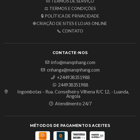
📜 TERMOS DE SERVIÇO
⚖️ TERMOS E CONDIÇÕES
🔒 POLÍTICA DE PRIVACIDADE
🌐 CRIAÇÃO DE SITES E LOJAS ONLINE
📞 CONTATO
CONTACTE-NOS
info@manqnhang.com
cnhanga@manqnhang.com
+244938351988
244938351988
Ingombotas - Rua. Conselheiro Vilhena R/C 12, - Luanda,
Angola
Atendimento 24/7
MÉTODOS DE PAGAMENTOS ACEITES