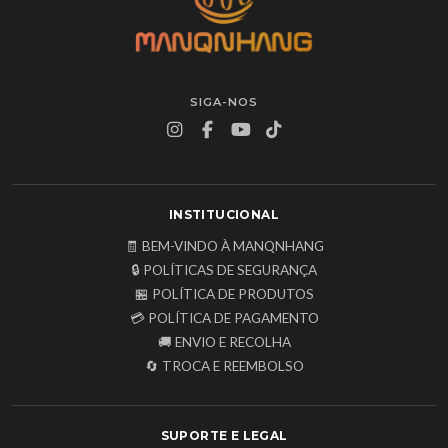
SIGA-NOS
INSTITUCIONAL
🧾 BEM-VINDO À MANQNHANG
🔒 POLÍTICAS DE SEGURANÇA
🏪 POLÍTICA DE PRODUTOS
💳 POLÍTICA DE PAGAMENTO
🚚 ENVIO E RECOLHA
🔄 TROCA E REEMBOLSO
SUPORTE E LEGAL