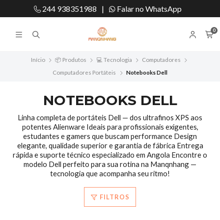
244 938351988
|
Falar no WhatsApp
0
Início
📦 Produtos
💻 Tecnologia
Computadores
Computadores Portáteis
Notebooks Dell
NOTEBOOKS DELL
Linha completa de portáteis Dell — dos ultrafinos XPS aos
potentes Alienware Ideais para profissionais exigentes,
estudantes e gamers que buscam performance Design
elegante, qualidade superior e garantia de fábrica Entrega
rápida e suporte técnico especializado em Angola Encontre o
modelo Dell perfeito para sua rotina na Manqnhang —
tecnologia que acompanha seu ritmo!
FILTROS