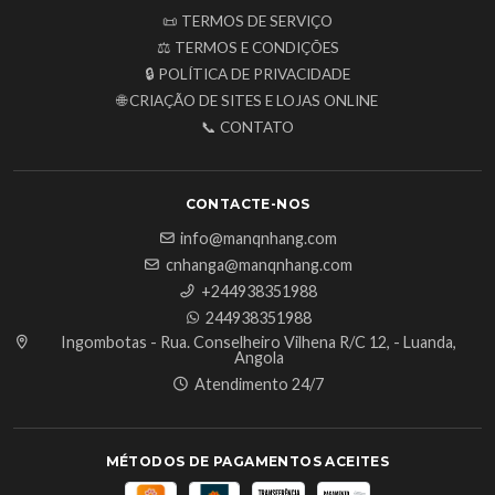
📜 TERMOS DE SERVIÇO
⚖️ TERMOS E CONDIÇÕES
🔒 POLÍTICA DE PRIVACIDADE
🌐 CRIAÇÃO DE SITES E LOJAS ONLINE
📞 CONTATO
CONTACTE-NOS
info@manqnhang.com
cnhanga@manqnhang.com
+244938351988
244938351988
Ingombotas - Rua. Conselheiro Vilhena R/C 12, - Luanda,
Angola
Atendimento 24/7
MÉTODOS DE PAGAMENTOS ACEITES