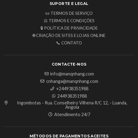
SUPORTE E LEGAL
📜 TERMOS DE SERVIÇO
⚖️ TERMOS E CONDIÇÕES
🔒 POLÍTICA DE PRIVACIDADE
🌐 CRIAÇÃO DE SITES E LOJAS ONLINE
📞 CONTATO
CONTACTE-NOS
info@manqnhang.com
cnhanga@manqnhang.com
+244938351988
244938351988
Ingombotas - Rua. Conselheiro Vilhena R/C 12, - Luanda,
Angola
Atendimento 24/7
MÉTODOS DE PAGAMENTOS ACEITES