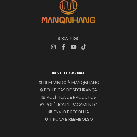
SIGA-NOS
INSTITUCIONAL
🧾 BEM-VINDO À MANQNHANG
🔒 POLÍTICAS DE SEGURANÇA
🏪 POLÍTICA DE PRODUTOS
💳 POLÍTICA DE PAGAMENTO
🚚 ENVIO E RECOLHA
🔄 TROCA E REEMBOLSO