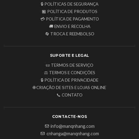
🔒 POLÍTICAS DE SEGURANÇA
🏪 POLÍTICA DE PRODUTOS
💳 POLÍTICA DE PAGAMENTO
🚚 ENVIO E RECOLHA
🔄 TROCA E REEMBOLSO
SUPORTE E LEGAL
📜 TERMOS DE SERVIÇO
⚖️ TERMOS E CONDIÇÕES
🔒 POLÍTICA DE PRIVACIDADE
🌐 CRIAÇÃO DE SITES E LOJAS ONLINE
📞 CONTATO
CONTACTE-NOS
info@manqnhang.com
cnhanga@manqnhang.com