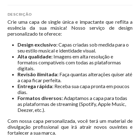
DESCRIÇÃO
Crie uma capa de single única e impactante que reflita a
essência da sua música! Nosso serviço de design
personalizado te oferece:
Design exclusivo:
Capas criadas sob medida para o
seu estilo musical e identidade visual.
Alta qualidade:
Imagens em alta resolução e
formatos compatíveis com todas as plataformas
digitais.
Revisão ilimitada:
Faça quantas alterações quiser até
a capa ficar perfeita.
Entrega rápida:
Receba sua capa pronta em poucos
dias.
Formatos diversos:
Adaptamos a capa para todas
as plataformas de streaming (Spotify, Apple Music,
Deezer, etc.).
Com nossa capa personalizada, você terá um material de
divulgação profissional que irá atrair novos ouvintes e
fortalecer a sua marca.