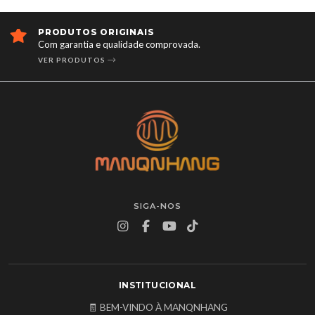
ENTREGA RÁPIDA E CONFIÁVEL
Garantimos entrega rápida e confiável para toda An
SAIBA MAIS SOBRE NOSSAS ENTREGAS
SIGA-NOS
INSTITUCIONAL
🧾 BEM-VINDO À MANQNHANG