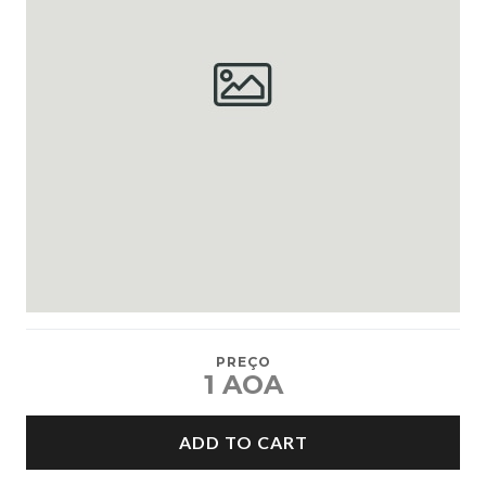
PREÇO
1 AOA
ADD TO CART