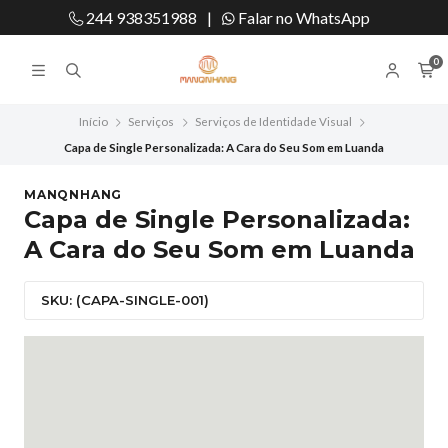
244 938351988
|
Falar no WhatsApp
0
Início
Serviços
Serviços de Identidade Visual
Capa de Single Personalizada: A Cara do Seu Som em Luanda
MANQNHANG
Capa de Single Personalizada:
A Cara do Seu Som em Luanda
SKU: (CAPA-SINGLE-001)