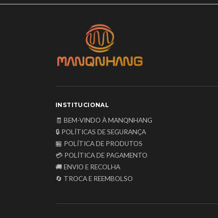
INSTITUCIONAL
🧾 BEM-VINDO À MANQNHANG
🔒 POLÍTICAS DE SEGURANÇA
🏪 POLÍTICA DE PRODUTOS
💳 POLÍTICA DE PAGAMENTO
🚚 ENVIO E RECOLHA
🔄 TROCA E REEMBOLSO