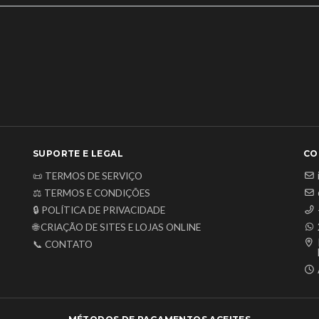
SUPORTE E LEGAL
CO
📜 TERMOS DE SERVIÇO
⚖️ TERMOS E CONDIÇÕES
🔒 POLÍTICA DE PRIVACIDADE
🌐 CRIAÇÃO DE SITES E LOJAS ONLINE
📞 CONTATO