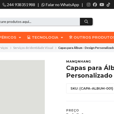
244 938351988
|
Falar no WhatsApp
|
IFÉRICOS
💻 TECNOLOGIA
🛠️ OUTROS PRODUT
rviços
Serviços de Identidade Visual
Capas para Álbum - Design Personalizado
MANQNHANG
Capas para Ál
Personalizado 
SKU: (CAPA-ALBUM-001)
PREÇO