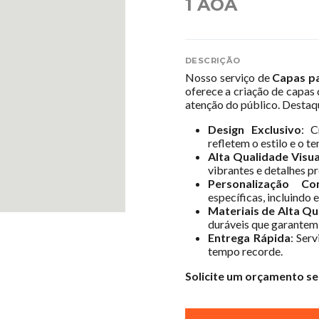
1 AOA
DESCRIÇÃO
Nosso serviço de
Capas pa
oferece a criação de capas
atenção do público. Destaq
Design Exclusivo
: C
refletem o estilo e o t
Alta Qualidade Visua
vibrantes e detalhes pr
Personalização Co
específicas, incluindo 
Materiais de Alta Qu
duráveis que garantem
Entrega Rápida
: Ser
tempo recorde.
Solicite um orçamento se