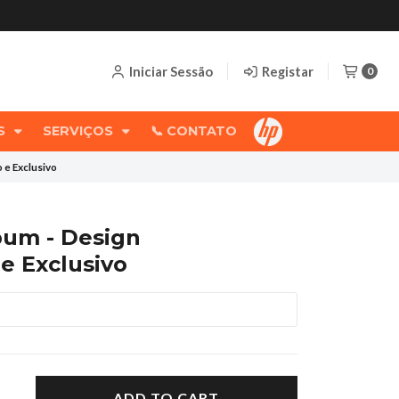
Iniciar Sessão
Registar
0
OS
SERVIÇOS
📞 CONTATO
 e Exclusivo
bum - Design
e Exclusivo
ADD TO CART