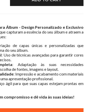
ra Álbum - Design Personalizado e Exclusivo
 que capturam a essência do seu álbum e atraem a
ues:
riação de capas únicas e personalizadas que
ema do seu álbum.
l
: Uso de técnicas avançadas para garantir cores
ecisos.
mpleta
: Adaptação às suas necessidades
escolha de fontes, imagens e layout.
alidade
: Impressão e acabamento com materiais
 uma apresentação profissional.
viço ágil para que suas capas estejam prontas em
m compromisso e dê vida às suas ideias!