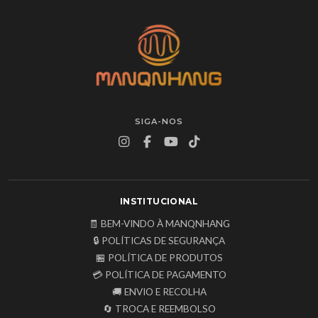
SIGA-NOS
INSTITUCIONAL
🧾 BEM-VINDO À MANQNHANG
🔒 POLÍTICAS DE SEGURANÇA
🏪 POLÍTICA DE PRODUTOS
💳 POLÍTICA DE PAGAMENTO
🚚 ENVIO E RECOLHA
🔄 TROCA E REEMBOLSO