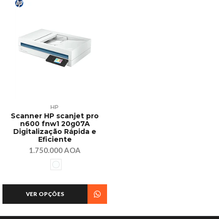
HP
Scanner HP scanjet pro
n600 fnw1 20g07A
Digitalização Rápida e
Eficiente
1.750.000 AOA
VER OPÇÕES