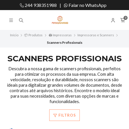
244 938351988
|
Falar no WhatsApp
0
Início
📦 Produtos
🖨️ Impressoras
Impressoras e Scanners
Scanners Profissionais
SCANNERS PROFISSIONAIS
Descubra a nossa gama de scanners profissionais, perfeitos
para otimizar os processos da sua empresa. Com alta
velocidade, resolução e durabilidade, nossos scanners são
ideais para digitalizar grandes volumes de documentos, desde
contratos até arquivos históricos. Encontre o modelo ideal
para suas necessidades, com diversas opções de marcas e
funcionalidades.
FILTROS