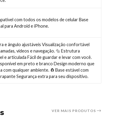
cê.
patível com todos os modelos de celular Base
sal para Android e iPhone.
ra e ângulo ajustáveis Visualização confortável
hamadas, vídeos e navegação. 🔩 Estrutura
l e articulada Fácil de guardar e levar com você.
ponível em preto e branco Design moderno que
a com qualquer ambiente. 🧲 Base estável com
rrapante Segurança extra para seu dispositivo.
s
VER MAIS PRODUTOS