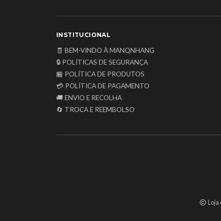
INSTITUCIONAL
🧾 BEM-VINDO À MANQNHANG
🔒 POLÍTICAS DE SEGURANÇA
🏪 POLÍTICA DE PRODUTOS
💳 POLÍTICA DE PAGAMENTO
🚚 ENVIO E RECOLHA
🔄 TROCA E REEMBOLSO
Loja 