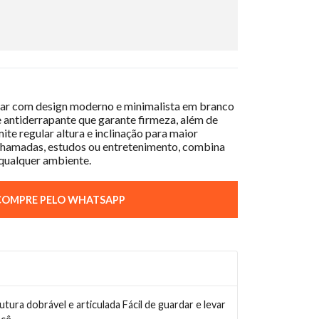
lar com design moderno e minimalista em branco
e antiderrapante que garante firmeza, além de
ite regular altura e inclinação para maior
a chamadas, estudos ou entretenimento, combina
 qualquer ambiente.
OMPRE PELO WHATSAPP
utura dobrável e articulada Fácil de guardar e levar