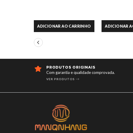
ADICIONAR AO CARRINHO
ADICIONAR 
ENTREGA RÁPIDA E CONFIÁVEL
omprovada.
Garantimos entrega rápida e confiável p
Angola.
SAIBA MAIS SOBRE NOSSAS ENTREGAS