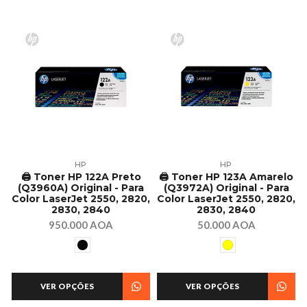
HP
HP
🖨️ Toner HP 122A Preto
🖨️ Toner HP 123A Amarelo
(Q3960A) Original - Para
(Q3972A) Original - Para
Color LaserJet 2550, 2820,
Color LaserJet 2550, 2820,
2830, 2840
2830, 2840
950.000 AOA
50.000 AOA
VER OPÇÕES
VER OPÇÕES