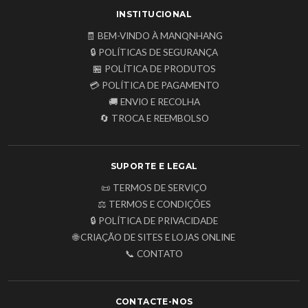
INSTITUCIONAL
🧾 BEM-VINDO À MANQNHANG
🔒 POLÍTICAS DE SEGURANÇA
🏪 POLÍTICA DE PRODUTOS
💳 POLÍTICA DE PAGAMENTO
🚚 ENVIO E RECOLHA
🔄 TROCA E REEMBOLSO
SUPORTE E LEGAL
📜 TERMOS DE SERVIÇO
⚖️ TERMOS E CONDIÇÕES
🔒 POLÍTICA DE PRIVACIDADE
🌐 CRIAÇÃO DE SITES E LOJAS ONLINE
📞 CONTATO
CONTACTE-NOS