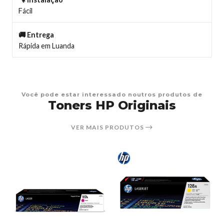
Fácil
🚚 Entrega
Rápida em Luanda
Você pode estar interessado noutros produtos de
Toners HP Originais
VER MAIS PRODUTOS