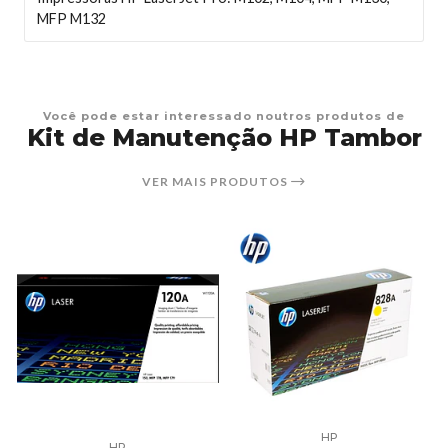
MFP M132
Você pode estar interessado noutros produtos de
Kit de Manutenção HP Tambor
VER MAIS PRODUTOS
HP
HP