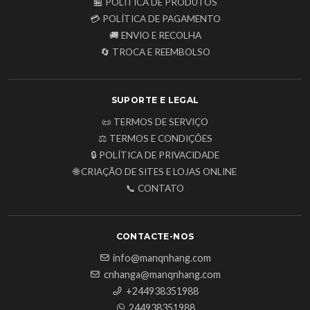
🏪 POLÍTICA DE PRODUTOS
💳 POLÍTICA DE PAGAMENTO
🚚 ENVIO E RECOLHA
🔄 TROCA E REEMBOLSO
SUPORTE E LEGAL
📜 TERMOS DE SERVIÇO
⚖️ TERMOS E CONDIÇÕES
🔒 POLÍTICA DE PRIVACIDADE
🌐 CRIAÇÃO DE SITES E LOJAS ONLINE
📞 CONTATO
CONTACTE-NOS
info@manqnhang.com
cnhanga@manqnhang.com
+244938351988
244938351988