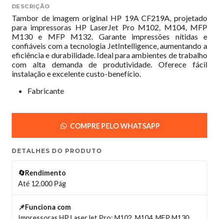
DESCRIÇÃO
Tambor de imagem original HP 19A CF219A, projetado
para impressoras HP LaserJet Pro M102, M104, MFP
M130 e MFP M132. Garante impressões nítidas e
confiáveis com a tecnologia JetIntelligence, aumentando a
eficiência e durabilidade. Ideal para ambientes de trabalho
com alta demanda de produtividade. Oferece fácil
instalação e excelente custo-benefício.
Fabricante
COMPRE PELO WHATSAPP
DETALHES DO PRODUTO
🔄Rendimento
Até 12.000 Pág
📌Funciona com
Impressoras HP LaserJet Pro: M102, M104, MFP M130,