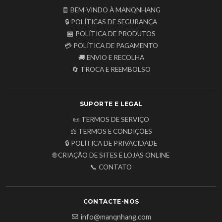
🧾 BEM-VINDO À MANQNHANG
🔒 POLÍTICAS DE SEGURANÇA
🏪 POLÍTICA DE PRODUTOS
💳 POLÍTICA DE PAGAMENTO
🚚 ENVIO E RECOLHA
🔄 TROCA E REEMBOLSO
SUPORTE E LEGAL
📜 TERMOS DE SERVIÇO
⚖️ TERMOS E CONDIÇÕES
🔒 POLÍTICA DE PRIVACIDADE
🌐 CRIAÇÃO DE SITES E LOJAS ONLINE
📞 CONTATO
CONTACTE-NOS
info@manqnhang.com