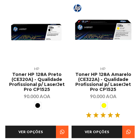
HP
HP
Toner HP 128A Preto
Toner HP 128A Amarelo
(CE320A) - Qualidade
(CE322A) - Qualidade
Profissional p/ LaserJet
Profissional p/ LaserJet
Pro CP1525
Pro CP1525
90.000 AOA
90.000 AOA
VER OPÇÕES
VER OPÇÕES