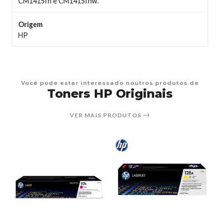
CM1415fn e CM1415fnw.
Origem
HP
Você pode estar interessado noutros produtos de
Toners HP Originais
VER MAIS PRODUTOS