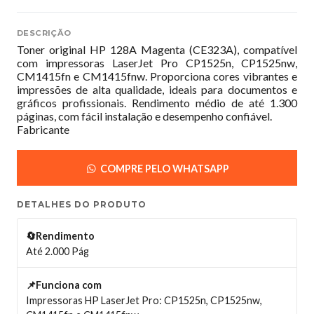
DESCRIÇÃO
Toner original HP 128A Magenta (CE323A), compatível
com impressoras LaserJet Pro CP1525n, CP1525nw,
CM1415fn e CM1415fnw. Proporciona cores vibrantes e
impressões de alta qualidade, ideais para documentos e
gráficos profissionais. Rendimento médio de até 1.300
páginas, com fácil instalação e desempenho confiável.
Fabricante
COMPRE PELO WHATSAPP
DETALHES DO PRODUTO
🔄Rendimento
Até 2.000 Pág
📌Funciona com
Impressoras HP LaserJet Pro: CP1525n, CP1525nw,