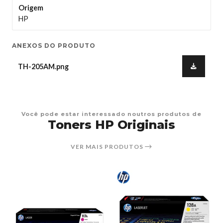
Origem
HP
ANEXOS DO PRODUTO
TH-205AM.png
Você pode estar interessado noutros produtos de
Toners HP Originais
VER MAIS PRODUTOS