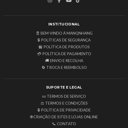
INSTITUCIONAL
🧾 BEM-VINDO À MANQNHANG
🔒 POLÍTICAS DE SEGURANÇA
🏪 POLÍTICA DE PRODUTOS
💳 POLÍTICA DE PAGAMENTO
🚚 ENVIO E RECOLHA
🔄 TROCA E REEMBOLSO
SUPORTE E LEGAL
📜 TERMOS DE SERVIÇO
⚖️ TERMOS E CONDIÇÕES
🔒 POLÍTICA DE PRIVACIDADE
🌐 CRIAÇÃO DE SITES E LOJAS ONLINE
📞 CONTATO