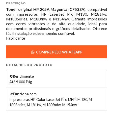
DESCRIÇÃO
Toner original HP 205A Magenta (CF533A),
compatível
com impressoras HP LaserJet Pro M180, M181fw,
M180Series, M180fnw e M154nw. Garante impressões
com cores vibrantes e de alta qualidade, ideal para
documentos profissionais e gráficos detalhados. Oferece
fácil instalação e desempenho confiável.
Fabricante
COMPRE PELO WHATSAPP
DETALHES DO PRODUTO
🔄Rendimento
Até 9.000 Pág
📌Funciona com
Impressoras HP Color LaserJet Pro MFP: M 180, M
180Series, M 181fw, M 180fndw, M 154nw