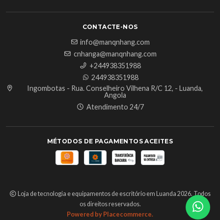
CONTACTE-NOS
info@manqnhang.com
cnhanga@manqnhang.com
+244938351988
244938351988
Ingombotas - Rua. Conselheiro Vilhena R/C 12, - Luanda,
Angola
Atendimento 24/7
MÉTODOS DE PAGAMENTOS ACEITES
Loja de tecnologia e equipamentos de escritório em Luanda 2026. Todos
os direitos reservados.
Powered by Placecommerce.