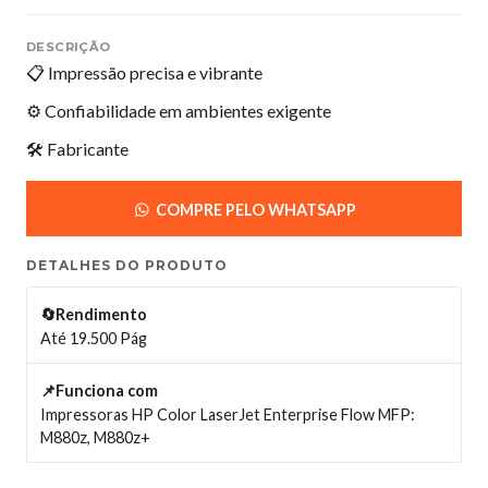
DESCRIÇÃO
📋 Impressão precisa e vibrante
⚙️ Confiabilidade em ambientes exigente
🛠️ Fabricante
COMPRE PELO WHATSAPP
DETALHES DO PRODUTO
🔄Rendimento
Até 19.500 Pág
📌Funciona com
Impressoras HP Color LaserJet Enterprise Flow MFP:
M880z, M880z+