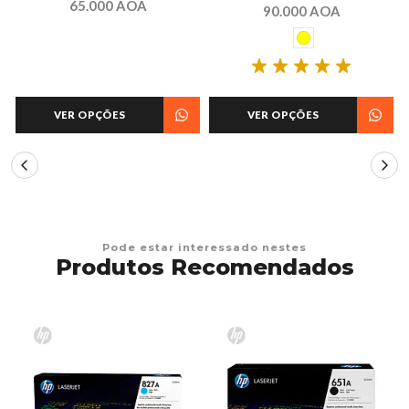
65.000 AOA
90.000 AOA
VER OPÇÕES
VER OPÇÕES
Pode estar interessado nestes
Produtos Recomendados