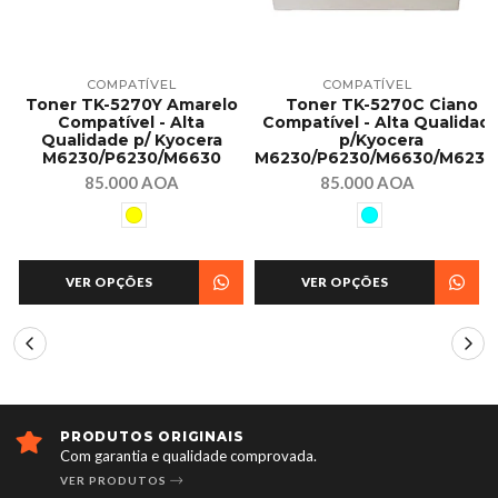
COMPATÍVEL
COMPATÍVEL
Toner TK-5270Y Amarelo
Toner TK-5270C Ciano
Compatível - Alta
Compatível - Alta Qualidad
Qualidade p/ Kyocera
p/Kyocera
M6230/P6230/M6630
M6230/P6230/M6630/M6230
85.000 AOA
85.000 AOA
VER OPÇÕES
VER OPÇÕES
PRODUTOS ORIGINAIS
Com garantia e qualidade comprovada.
VER PRODUTOS