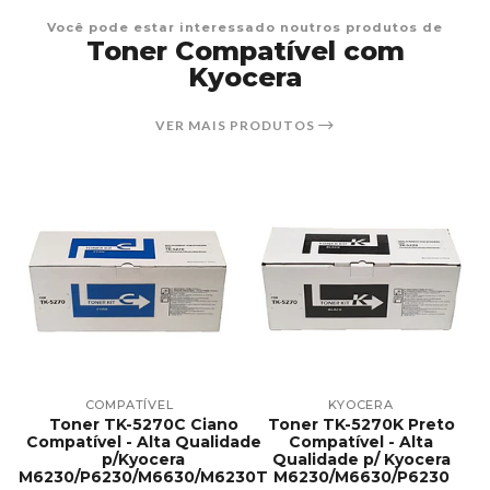
Você pode estar interessado noutros produtos de
Toner Compatível com
Kyocera
VER MAIS PRODUTOS
COMPATÍVEL
KYOCERA
Toner TK-5270C Ciano
Toner TK-5270K Preto
e
Compatível - Alta Qualidade
Compatível - Alta
p/Kyocera
Qualidade p/ Kyocera
M6230/P6230/M6630/M6230T
M6230/M6630/P6230