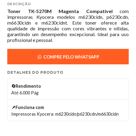
DESCRIÇÃO
Toner TK-5270M Magenta Compatível
com
impressoras Kyocera modelos m6230cidn, p6230cdn,
m6630cidn e m6230cidnt. Este toner oferece alta
qualidade de impressão com cores vibrantes e nítidas,
garantindo um desempenho excepcional. Ideal para uso
profissional e pessoal.
COMPRE PELO WHATSAPP
DETALHES DO PRODUTO
🔄Rendimento
Até 6.000 Pág
📌Funciona com
Impressoras Kyocera: m6230cidn/p6230cdn/m6630cidn