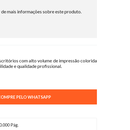
 de mais informações sobre este produto.
scritórios com alto volume de impressão colorida
lidade e qualidade profissional.
OMPRE PELO WHATSAPP
0.000 Pág.