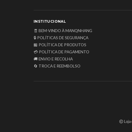
INSTITUCIONAL
🧾 BEM-VINDO À MANQNHANG
🔒 POLÍTICAS DE SEGURANÇA
🏪 POLÍTICA DE PRODUTOS
💳 POLÍTICA DE PAGAMENTO
🚚 ENVIO E RECOLHA
🔄 TROCA E REEMBOLSO
Loja 