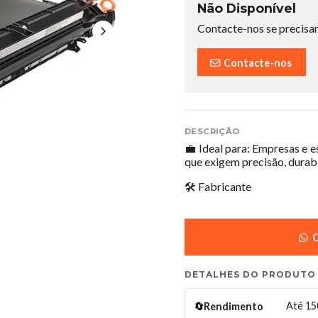
Não Disponível
Contacte-nos se precisar
Contacte-nos
DESCRIÇÃO
💼 Ideal para: Empresas e e
que exigem precisão, durabi
🛠️ Fabricante
C
DETALHES DO PRODUTO
Até 15
🔄Rendimento