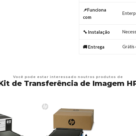
📌Funciona
Enterp
com
Necess
🔧 Instalação
Grátis
🚚 Entrega
Você pode estar interessado noutros produtos de
Kit de Transferência de Imagem H