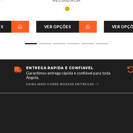
ES
VER OPÇÕES
VER OPÇ
ENTREGA RÁPIDA E CONFIÁVEL
Garantimos entrega rápida e confiável para toda
Angola.
SAIBA MAIS SOBRE NOSSAS ENTREGAS