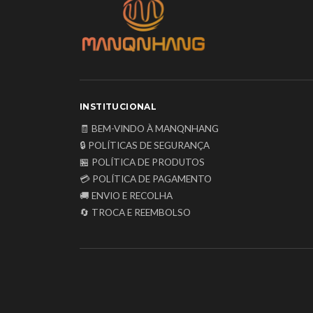
INSTITUCIONAL
🧾 BEM-VINDO À MANQNHANG
🔒 POLÍTICAS DE SEGURANÇA
🏪 POLÍTICA DE PRODUTOS
💳 POLÍTICA DE PAGAMENTO
🚚 ENVIO E RECOLHA
🔄 TROCA E REEMBOLSO