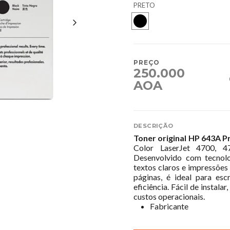
PRETO
PREÇO
250.000
AOA
DESCRIÇÃO
Toner original HP 643A P
Color LaserJet 4700,
Desenvolvido com tecnolo
textos claros e impressõe
páginas, é ideal para esc
eficiência. Fácil de instal
custos operacionais.
Fabricante