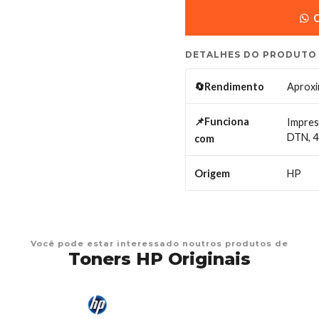
C
DETALHES DO PRODUTO
Aproxi
🔄Rendimento
📌Funciona
Impres
DTN, 4
com
HP
Origem
Você pode estar interessado noutros produtos de
Toners HP Originais