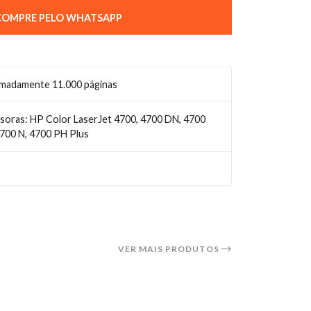
OMPRE PELO WHATSAPP
madamente 11.000 páginas
soras: HP Color LaserJet 4700, 4700 DN, 4700
700 N, 4700 PH Plus
VER MAIS PRODUTOS