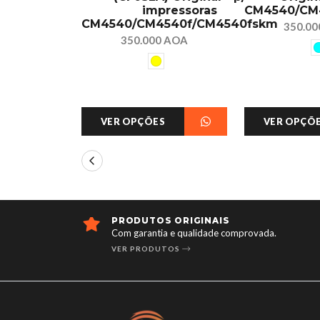
impressoras
CM4540/CM
CM4540/CM4540f/CM4540fskm
350.0
350.000 AOA
VER OPÇÕES
VER OPÇÕ
PRODUTOS ORIGINAIS
Com garantia e qualidade comprovada.
VER PRODUTOS