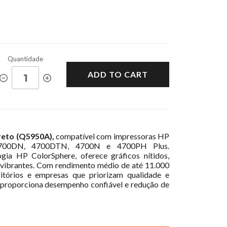
Quantidade
ADD TO CART
reto (Q5950A),
compatível com impressoras HP
 4700DN, 4700DTN, 4700N e 4700PH Plus.
gia HP ColorSphere, oferece gráficos nítidos,
s vibrantes. Com rendimento médio de até 11.000
ritórios e empresas que priorizam qualidade e
ar, proporciona desempenho confiável e redução de