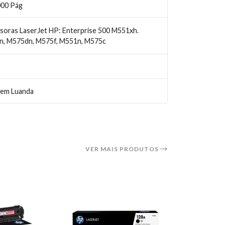
000 Pág
soras LaserJet HP: Enterprise 500 M551xh.
, M575dn, M575f, M551n, M575c
 em Luanda
VER MAIS PRODUTOS