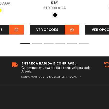
pág
00 AOA
210.000 AOA
ES
VER OPÇÕES
VER OPÇ
ENTREGA RÁPIDA E CONFIÁVEL
Garantimos entrega rápida e confiável para toda
Angola.
SAIBA MAIS SOBRE NOSSAS ENTREGAS