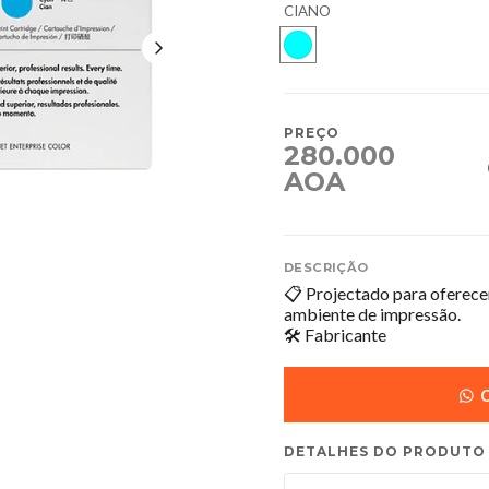
CIANO
PREÇO
280.000
AOA
DESCRIÇÃO
📋 Projectado para oferecer
ambiente de impressão.
🛠️ Fabricante
C
DETALHES DO PRODUTO