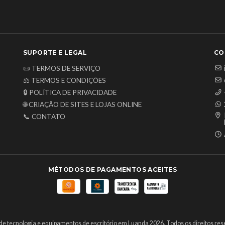
SUPORTE E LEGAL
CO
📜 TERMOS DE SERVIÇO
⚖️ TERMOS E CONDIÇÕES
🔒 POLÍTICA DE PRIVACIDADE
🌐 CRIAÇÃO DE SITES E LOJAS ONLINE
📞 CONTATO
MÉTODOS DE PAGAMENTOS ACEITES
de tecnologia e equipamentos de escritório em Luanda 2026. Todos os direitos res