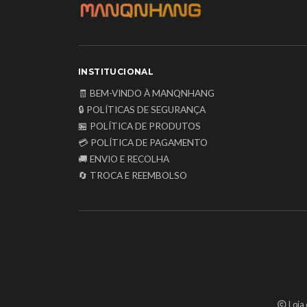
INSTITUCIONAL
🧾 BEM-VINDO À MANQNHANG
🔒 POLÍTICAS DE SEGURANÇA
🏪 POLÍTICA DE PRODUTOS
💳 POLÍTICA DE PAGAMENTO
🚚 ENVIO E RECOLHA
🔄 TROCA E REEMBOLSO
Loja 