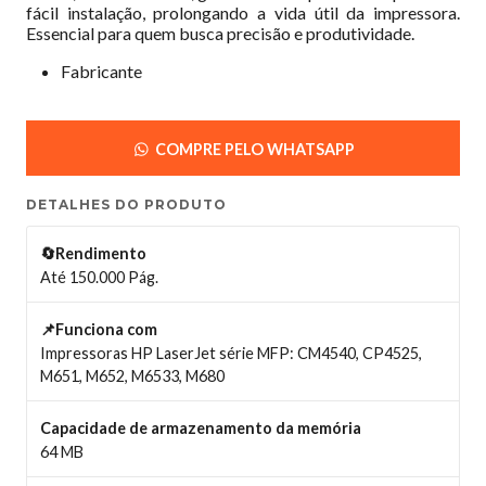
fácil instalação, prolongando a vida útil da impressora.
Essencial para quem busca precisão e produtividade.
Fabricante
COMPRE PELO WHATSAPP
DETALHES DO PRODUTO
🔄Rendimento
Até 150.000 Pág.
📌Funciona com
Impressoras HP LaserJet série MFP: CM4540, CP4525,
M651, M652, M6533, M680
Capacidade de armazenamento da memória
64 MB