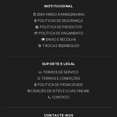
INSTITUCIONAL
🧾 BEM-VINDO À MANQNHANG
🔒 POLÍTICAS DE SEGURANÇA
🏪 POLÍTICA DE PRODUTOS
💳 POLÍTICA DE PAGAMENTO
🚚 ENVIO E RECOLHA
🔄 TROCA E REEMBOLSO
SUPORTE E LEGAL
📜 TERMOS DE SERVIÇO
⚖️ TERMOS E CONDIÇÕES
🔒 POLÍTICA DE PRIVACIDADE
🌐 CRIAÇÃO DE SITES E LOJAS ONLINE
📞 CONTATO
CONTACTE-NOS